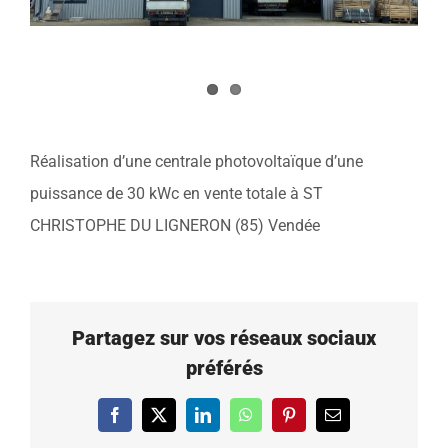
Réalisation d’une centrale photovoltaïque d’une
puissance de 30 kWc en vente totale à ST
CHRISTOPHE DU LIGNERON (85) Vendée
Partagez sur vos réseaux sociaux
préférés
Facebook
X
LinkedIn
WhatsApp
Pinterest
Email