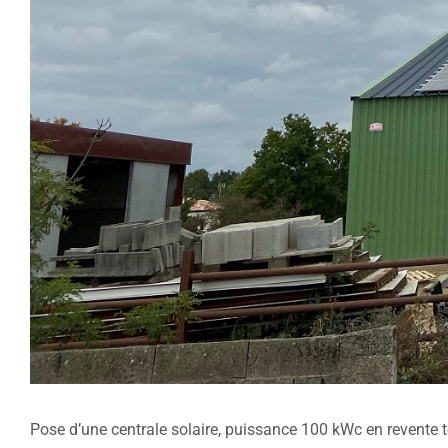
Pose d’une centrale solaire, puissance 100 kWc en revente