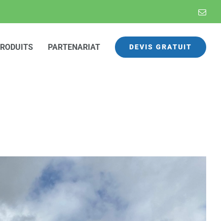
Emai
RODUITS
PARTENARIAT
DEVIS GRATUIT