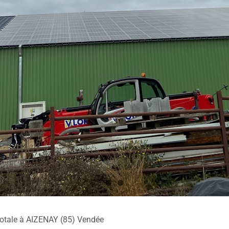
 totale à AIZENAY (85) Vendée