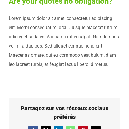
Are your quotes no obligation?
Lorem ipsum dolor sit amet, consectetur adipiscing
elit. Morbi consequat mi orci. Quisque placerat rutrum
odio eget sodales. Aliquam erat volutpat. Nam tempus
vel mi a dapibus. Sed aliquet congue hendrerit.
Maecenas ornare, dui eu commodo vestibulum, diam
leo laoreet turpis, at feugiat lacus libero id metus.
Partagez sur vos réseaux sociaux
préférés