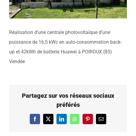
Réalisation d’une centrale photovoltaïque d’une
puissance de 16,5 kWc en auto-consommation back-
up et 42kWh de batterie Huawei à POIROUX (85)
Vendée
Partagez sur vos réseaux sociaux
préférés
Facebook
X
LinkedIn
WhatsApp
Pinterest
Email