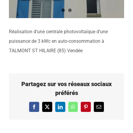
Réalisation d’une centrale photovoltaïque d’une
puissance de 3 kWc en auto-consommation à
TALMONT ST HILAIRE (85) Vendée
Partagez sur vos réseaux sociaux
préférés
Facebook
X
LinkedIn
WhatsApp
Pinterest
Email