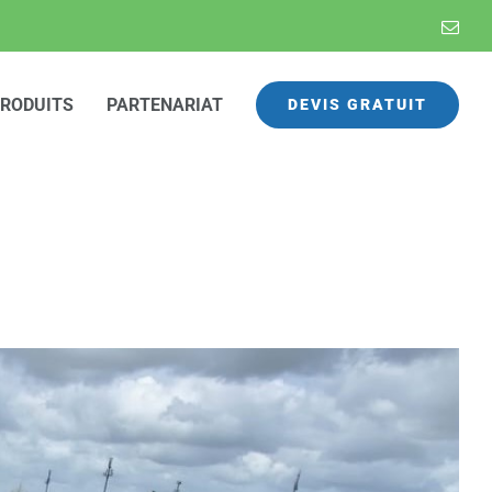
Emai
RODUITS
PARTENARIAT
DEVIS GRATUIT