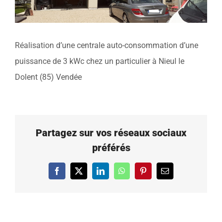
Réalisation d’une centrale auto-consommation d’une
puissance de 3 kWc chez un particulier à Nieul le
Dolent (85) Vendée
Partagez sur vos réseaux sociaux
préférés
Facebook
X
LinkedIn
WhatsApp
Pinterest
Email